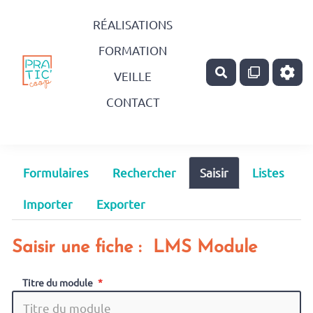
Aller au contenu principal
RÉALISATIONS
FORMATION
Rechercher
VEILLE
CONTACT
Formulaires
Rechercher
Saisir
Listes
Importer
Exporter
Saisir une fiche : LMS Module
Titre du module